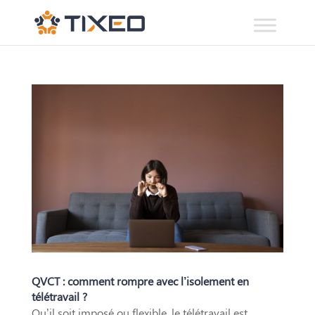
QVCT : comment rompre avec l’isolement en
télétravail ?
Qu’il soit imposé ou flexible, le télétravail est