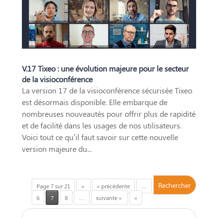
V.17 Tixeo : une évolution majeure pour le secteur
de la visioconférence
La version 17 de la visioconférence sécurisée Tixeo
est désormais disponible. Elle embarque de
nombreuses nouveautés pour offrir plus de rapidité
et de facilité dans les usages de nos utilisateurs.
Voici tout ce qu’il faut savoir sur cette nouvelle
version majeure du...
Page 7 sur 21
«
« précédente
…
6
7
8
…
suivante »
»