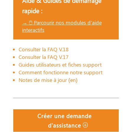
Aide & Guides de démarrage
rapide :
→ 🖱️ Parcourir nos modules d’aide
interactifs
Consulter la FAQ V.18
Consulter la FAQ V.17
Guides utilisateurs et fiches support
Comment fonctionne notre support
Notes de mise à jour (en)
Créer une demande
d'assistance