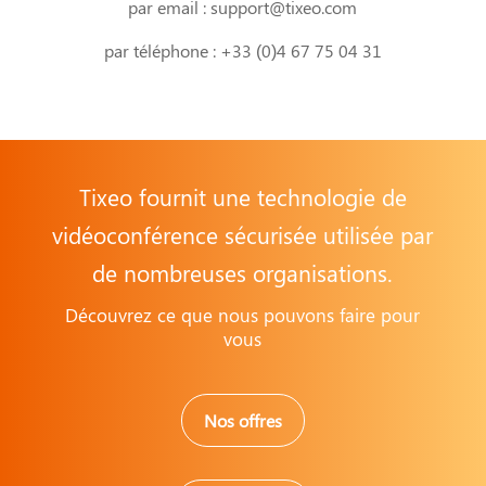
par email : support@tixeo.com
par téléphone : 
+33 (0)4 67 75 04 31
Tixeo fournit une technologie de
vidéoconférence sécurisée utilisée par
de nombreuses organisations.
Découvrez ce que nous pouvons faire pour
vous
Nos offres