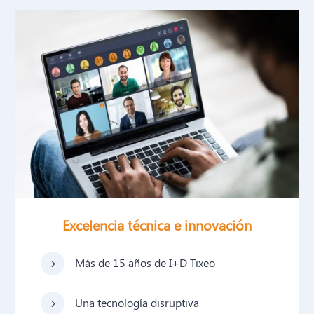
Excelencia técnica e innovación
Más de 15 años de I+D Tixeo
5
Una tecnología disruptiva
5