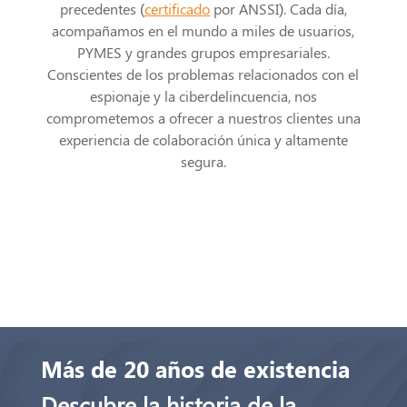
precedentes (
certificado
por ANSSI). Cada día,
acompañamos en el mundo a miles de usuarios,
PYMES y grandes grupos empresariales.
Conscientes de los problemas relacionados con el
espionaje y la ciberdelincuencia, nos
comprometemos a ofrecer a nuestros clientes una
experiencia de colaboración única y altamente
segura.
Más de 20 años de existencia
Descubre la historia de la