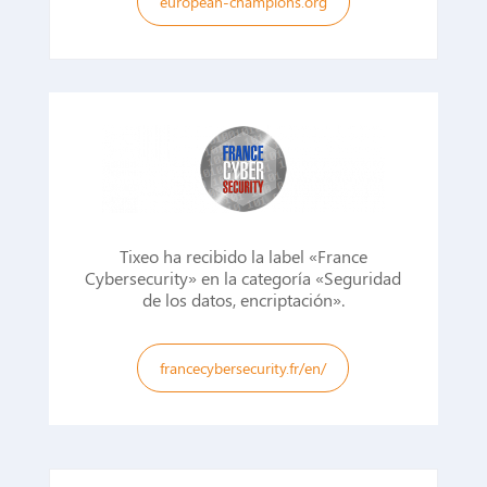
european-champions.org
Tixeo ha recibido la label «France
Cybersecurity» en la categoría «Seguridad
de los datos, encriptación».
francecybersecurity.fr/en/