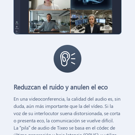
Reduzcan el ruido y anulen el eco
En una videoconferencia, la calidad del audio es, sin
duda, aún más importante que la del vídeo. Si la
voz de su interlocutor suena distorsionada, se corta
o presenta eco, la comunicación se vuelve difícil.
La “pila” de audio de Tixeo se basa en el códec de
última generación y baja latencia (OPUS), y utiliza