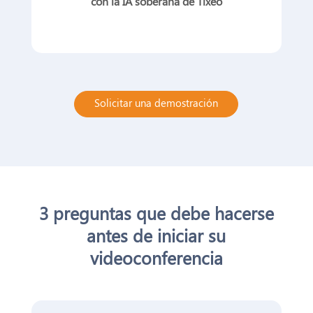
con la IA soberana de Tixeo
Solicitar una demostración
3 preguntas que debe hacerse
antes de iniciar su
videoconferencia