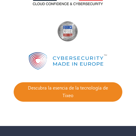
Descubra la esencia de la tecnología de
Tixeo