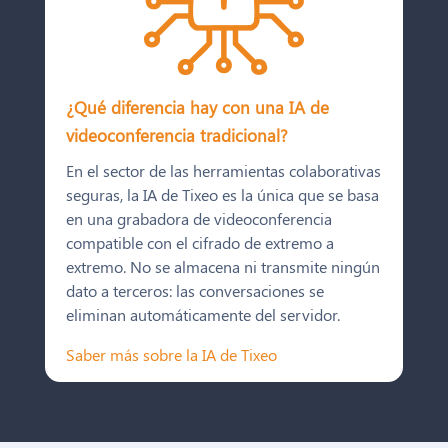
¿Qué diferencia hay con una IA de
videoconferencia tradicional?
En el sector de las herramientas colaborativas
seguras, la IA de Tixeo es la única que se basa
en una grabadora de videoconferencia
compatible con el cifrado de extremo a
extremo. No se almacena ni transmite ningún
dato a terceros: las conversaciones se
eliminan automáticamente del servidor.
Saber más sobre la IA de Tixeo