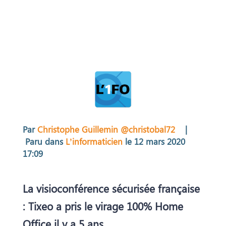
Par
Christophe Guillemin @christobal72
|
Paru dans
L’informaticien
le 12 mars 2020
17:09
La visioconférence sécurisée française
: Tixeo a pris le virage 100% Home
Office il y a 5 ans