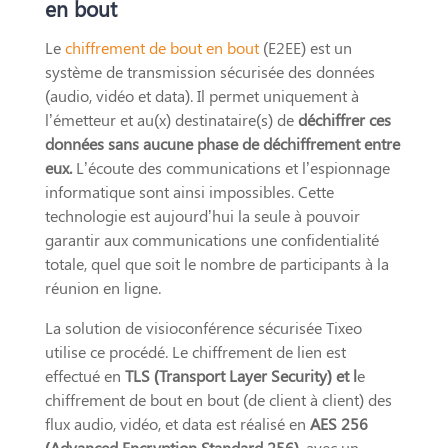
en bout
Le
chiffrement de bout en bout
(E2EE) est un
système de transmission sécurisée des données
(audio, vidéo et data). Il permet uniquement à
l’émetteur et au(x) destinataire(s) de
déchiffrer ces
données sans aucune phase de déchiffrement entre
eux.
L’écoute des communications et l’espionnage
informatique sont ainsi impossibles. Cette
technologie est aujourd’hui la seule à pouvoir
garantir aux communications une confidentialité
totale, quel que soit le nombre de participants à la
réunion en ligne.
La solution de visioconférence sécurisée Tixeo
utilise ce procédé. Le chiffrement de lien est
effectué en
TLS (Transport Layer Security) et l
e
chiffrement de bout en bout (de client à client) des
flux audio, vidéo, et data est réalisé en
AES 256
(Advanced Encryption Standard 256)
, avec un