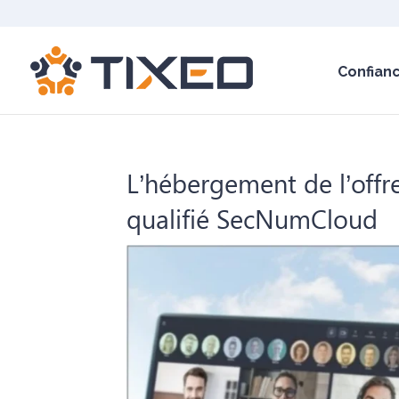
Confian
L’hébergement de l’offr
qualifié SecNumCloud