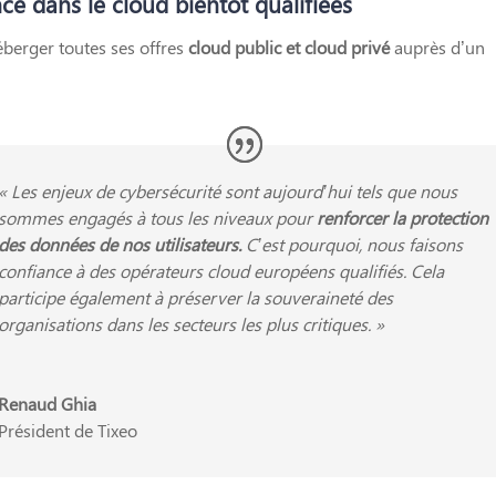
nce dans le cloud bientôt qualifiées
éberger toutes ses offres
cloud public et cloud privé
auprès d’un
« Les enjeux de cybersécurité sont aujourd’hui tels que nous
sommes engagés à tous les niveaux pour
renforcer la protection
des données de nos utilisateurs.
C’est pourquoi, nous faisons
confiance à des opérateurs cloud européens qualifiés. Cela
participe également à préserver la souveraineté des
organisations dans les secteurs les plus critiques.
»
Renaud Ghia
Président de Tixeo