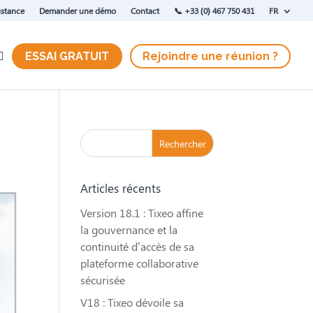
istance
Demander une démo
Contact
‭📞 +33 (0) 467 750 431
FR
ESSAI GRATUIT
Rejoindre une réunion ?
Articles récents
Version 18.1 : Tixeo affine
la gouvernance et la
continuité d’accès de sa
plateforme collaborative
sécurisée
V18 : Tixeo dévoile sa