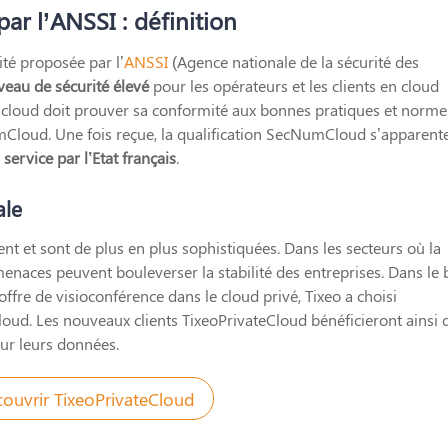
r l’ANSSI : définition
ité proposée par l’
ANSSI
(Agence nationale de la sécurité des
veau de sécurité élevé
pour les opérateurs et les clients en cloud
re cloud doit prouver sa conformité aux bonnes pratiques et norme
umCloud. Une fois reçue, la qualification SecNumCloud s’apparent
ervice par l’Etat français
.
ale
ent et sont de plus en plus sophistiquées. Dans les secteurs où la
menaces peuvent bouleverser la stabilité des entreprises. Dans le 
ffre de visioconférence dans le cloud privé, Tixeo a choisi
oud. Les nouveaux clients TixeoPrivateCloud bénéficieront ainsi 
ur leurs données.
ouvrir TixeoPrivateCloud