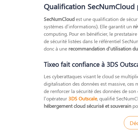
Qualification SecNumCloud pa
SecNumCloud
est une qualification de sécur
systèmes d’informations). Elle garantit un
ni
computing. Pour en bénéficier, le prestatai
de sécurité listées dans le référentiel SecN
donc à une
recommandation d’utilisation du s
Tixeo fait confiance à 3DS Outsc
Les cyberattaques visant le cloud se multipli
digitalisation des données est massive, ces 
de renforcer la sécurité des données de son o
l’opérateur
3DS Outscale
, qualifié SecNumCl
hébergement cloud sécurisé et souverain
po
Déc