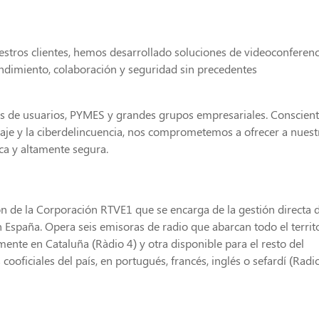
stros clientes, hemos desarrollado soluciones de videoconferenc
ndimiento, colaboración y seguridad sin precedentes
 de usuarios, PYMES y grandes grupos empresariales. Conscien
aje y la ciberdelincuencia, nos comprometemos a ofrecer a nuest
ca y altamente segura.
n de la Corporación RTVE1​ que se encarga de la gestión directa 
n España. Opera seis emisoras de radio que abarcan todo el territ
ente en Cataluña (Ràdio 4)​ y otra disponible para el resto del
oficiales del país, en portugués, francés, inglés o sefardí (Radi