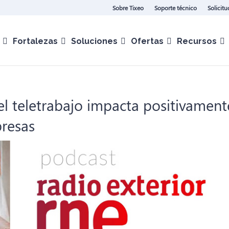
Sobre Tixeo
Soporte técnico
Solicit
Fortalezas
Soluciones
Ofertas
Recursos
el teletrabajo impacta positivament
resas