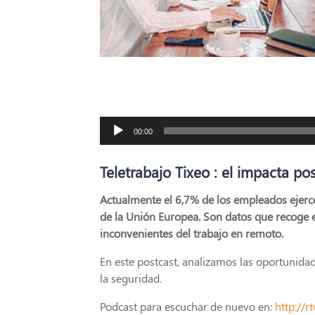
Reproductor
00:00
de
audio
Teletrabajo Tixeo : el impacta pos
Actualmente el 6,7% de los empleados ejerce 
de la Unión Europea. Son datos que recoge el
inconvenientes del trabajo en remoto.
En este postcast, analizamos las oportunidade
la seguridad.
Podcast para escuchar de nuevo en:
http://r