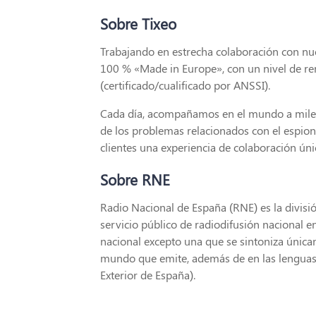
Sobre Tixeo
Trabajando en estrecha colaboración con nue
100 % «Made in Europe», con un nivel de re
(certificado/cualificado por ANSSI).
Cada día, acompañamos en el mundo a miles
de los problemas relacionados con el espion
clientes una experiencia de colaboración úni
Sobre RNE
Radio Nacional de España (RNE) es la divisió
servicio público de radiodifusión nacional e
nacional excepto una que se sintoniza únicam
mundo que emite, además de en las lenguas co
Exterior de España).