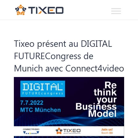
Tixeo présent au DIGITAL
FUTURECongress de
Munich avec Connect4video