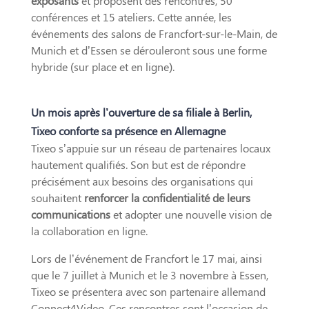
exposants
et proposent des rencontres, 50
conférences et 15 ateliers. Cette année, les
événements des salons de Francfort-sur-le-Main, de
Munich et d’Essen se dérouleront sous une forme
hybride (sur place et en ligne).
Un mois après l’ouverture de sa filiale à Berlin,
Tixeo conforte sa présence en Allemagne
Tixeo s’appuie sur un réseau de partenaires locaux
hautement qualifiés. Son but est de répondre
précisément aux besoins des organisations qui
souhaitent
renforcer la confidentialité de leurs
communications
et adopter une nouvelle vision de
la collaboration en ligne.
Lors de l’événement de Francfort le 17 mai, ainsi
que le 7 juillet à Munich et le 3 novembre à Essen,
Tixeo se présentera avec son partenaire allemand
Connect4Video. Ces rencontres sont l’occasion de