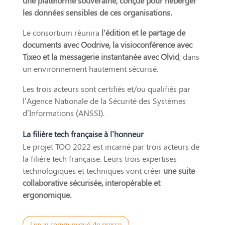
une plateforme souveraine, conçue pour héberger
les données sensibles de ces organisations.
Le consortium réunira
l’édition et le partage de
documents avec Oodrive, la visioconférence avec
Tixeo et la messagerie instantanée avec Olvid
, dans
un environnement hautement sécurisé.
Les trois acteurs sont certifiés et/ou qualifiés par
l’Agence Nationale de la Sécurité des Systèmes
d’Informations (ANSSI).
La filière tech française à l’honneur
Le projet TOO 2022 est incarné par trois acteurs de
la filière tech française. Leurs trois expertises
technologiques et techniques vont créer
une suite
collaborative sécurisée, interopérable et
ergonomique.
Lire le communiqué de presse