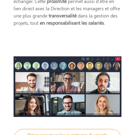
échanger. Cette
proximité
permet aussi d’être en
lien direct avec la Direction et les managers et offre
une plus grande
transversalité
dans la gestion des
projets, tout
en responsabilisant les salariés
.
Découvrir tous les avantages du mode