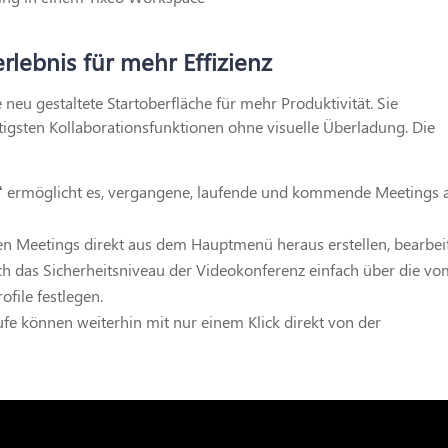
lebnis für mehr Effizienz
neu gestaltete Startoberfläche für mehr Produktivität. Sie
htigsten Kollaborationsfunktionen ohne visuelle Überladung. Die
“
ermöglicht es, vergangene, laufende und kommende Meetings 
n Meetings direkt aus dem Hauptmenü heraus erstellen, bearbei
ch das Sicherheitsniveau der Videokonferenz einfach über die vo
ofile festlegen.
e können weiterhin mit nur einem Klick direkt von der