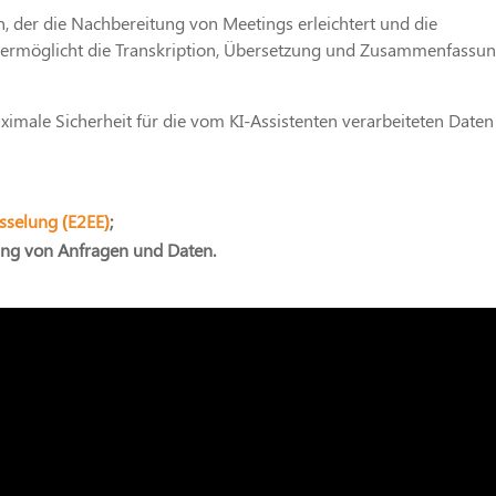
n, der die Nachbereitung von Meetings erleichtert und die
ermöglicht die Transkription, Übersetzung und Zusammenfassu
aximale Sicherheit für die vom KI-Assistenten verarbeiteten Daten
sselung (E2EE)
;
ng von Anfragen und Daten.