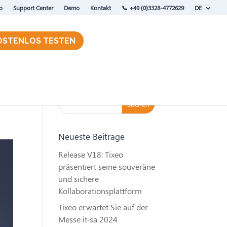
o
Support Center
Demo
Kontakt
‭📞 +49 (0)3328-4772629
DE
OSTENLOS TESTEN
Neueste Beiträge
Release V18: Tixeo
präsentiert seine souveräne
und sichere
Kollaborationsplattform
Tixeo erwartet Sie auf der
Messe it-sa 2024