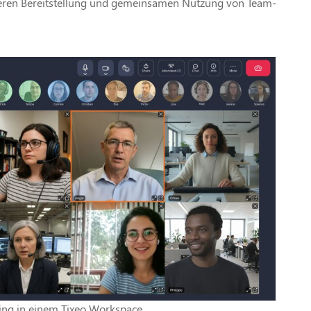
heren Bereitstellung und gemeinsamen Nutzung von Team-
ing in einem Tixeo Workspace