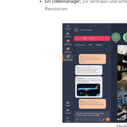
Ein Dateimanager:
Zur zentralen und sic
Ressourcen.
Meet