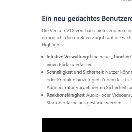
Ein neu gedachtes Benutzerer
Die Version V18 von Tixeo bietet zudem eine 
ermöglicht den direkten Zugriff auf die wic
Highlights:
Intuitive Verwaltung:
Eine neue
„Timeline
einen Blick zu erfassen.
Schnelligkeit und Sicherheit:
Nutzer könne
oder Kontakte hinzufügen. Zudem lässt si
Administrator vordefinierten Sicherheitspr
Reaktionsfähigkeit:
Audio- oder Videoanruf
Startoberfläche aus gestartet werden.