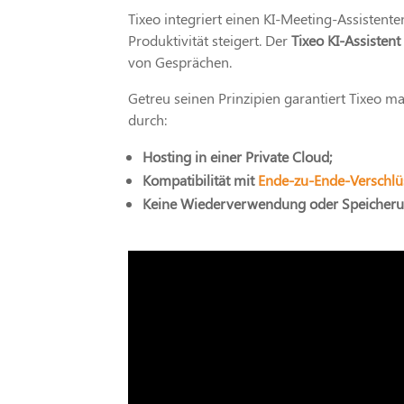
Tixeo integriert einen KI-Meeting-Assistente
Produktivität steigert. Der
Tixeo KI-Assistent
von Gesprächen.
Getreu seinen Prinzipien garantiert Tixeo m
durch:
Hosting in einer Private Cloud;
Kompatibilität mit
Ende-zu-Ende-Verschlü
Keine Wiederverwendung oder Speicheru