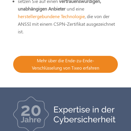
setzen Sie auf einen
vertrauenswürdigen,
unabhängigen Anbieter
und eine
herstellergebundene Technologie
, die von der
ANSSI mit einem CSPN-Zertifikat ausgezeichnet
ist.
Mehr über die Ende-zu-Ende-
Verschlüsselung von Tixeo erfahren