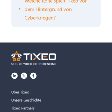
Welche Rolle spielt Tixeo vor
dem Hintergrund von
5
Cyberkriegen?
Über Tixeo
Unsere Geschichte
Tixeo Partners