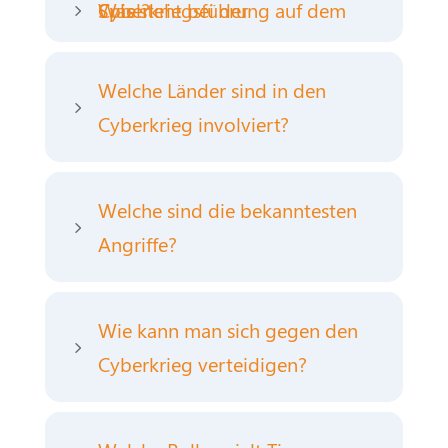
Was steht bei der Cyberkriegsführung auf dem Spiel?
5
Welche Länder sind in den
5
Cyberkrieg involviert?
Welche sind die bekanntesten
5
Angriffe?
Wie kann man sich gegen den
5
Cyberkrieg verteidigen?