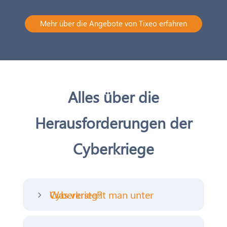
Mehr über die Angebote von Tixeo erfahren
Alles über die
Herausforderungen der
Cyberkriege
Was versteht man unter Cyberkrieg?
5