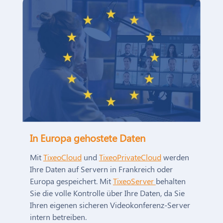
In Europa gehostete Daten
Mit
TixeoCloud
und
TixeoPrivateCloud
werden
Ihre Daten auf Servern in Frankreich oder
Europa gespeichert. Mit
TixeoServer
behalten
Sie die volle Kontrolle über Ihre Daten, da Sie
Ihren eigenen sicheren Videokonferenz-Server
intern betreiben.