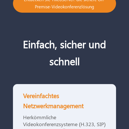
Premise-Videokonferenzlösung
Einfach, sicher und
schnell
Vereinfachtes
Netzwerkmanagement
Herkömmliche
Videokonferenzsysteme (H.323, SIP)