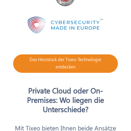
Das Herzstück der Tixeo-Technologie
entdecken
Private Cloud oder On-
Premises: Wo liegen die
Unterschiede?
Mit Tixeo bieten Ihnen beide Ansätze