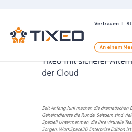
Vertrauen
St
An einem Mee
Tixeo mit sicherer Alte
der Cloud
Seit Anfang Juni machen die dramatischen 
Geheimdienste die Runde. Seitdem sind viel
Speziell Untermehmen, die ihre virtuelle 
Sorgen. WorkSpace3D Enterprise Edition ist d