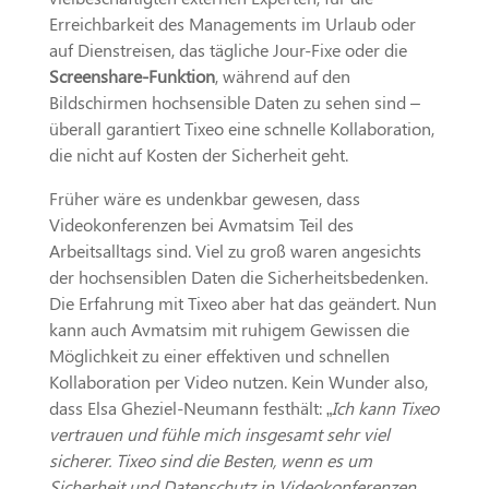
Erreichbarkeit des Managements im Urlaub oder
auf Dienstreisen, das tägliche Jour-Fixe oder die
Screenshare-Funktion
, während auf den
Bildschirmen hochsensible Daten zu sehen sind –
überall garantiert Tixeo eine schnelle Kollaboration,
die nicht auf Kosten der Sicherheit geht.
Früher wäre es undenkbar gewesen, dass
Videokonferenzen bei Avmatsim Teil des
Arbeitsalltags sind. Viel zu groß waren angesichts
der hochsensiblen Daten die Sicherheitsbedenken.
Die Erfahrung mit Tixeo aber hat das geändert. Nun
kann auch Avmatsim mit ruhigem Gewissen die
Möglichkeit zu einer effektiven und schnellen
Kollaboration per Video nutzen. Kein Wunder also,
dass Elsa Gheziel-Neumann festhält: „
Ich kann Tixeo
vertrauen und fühle mich insgesamt sehr viel
sicherer. Tixeo sind die Besten, wenn es um
Sicherheit und Datenschutz in Videokonferenzen