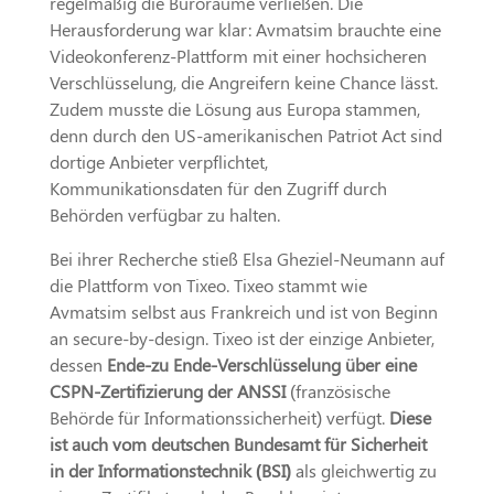
regelmäßig die Büroräume verließen. Die
Herausforderung war klar: Avmatsim brauchte eine
Videokonferenz-Plattform mit einer hochsicheren
Verschlüsselung, die Angreifern keine Chance lässt.
Zudem musste die Lösung aus Europa stammen,
denn durch den US-amerikanischen Patriot Act sind
dortige Anbieter verpflichtet,
Kommunikationsdaten für den Zugriff durch
Behörden verfügbar zu halten.
Bei ihrer Recherche stieß Elsa Gheziel-Neumann auf
die Plattform von Tixeo. Tixeo stammt wie
Avmatsim selbst aus Frankreich und ist von Beginn
an secure-by-design. Tixeo ist der einzige Anbieter,
dessen
Ende-zu Ende-Verschlüsselung über eine
CSPN-Zertifizierung der ANSSI
(französische
Behörde für Informationssicherheit) verfügt.
Diese
ist auch vom deutschen Bundesamt für Sicherheit
in der Informationstechnik (BSI)
als gleichwertig zu