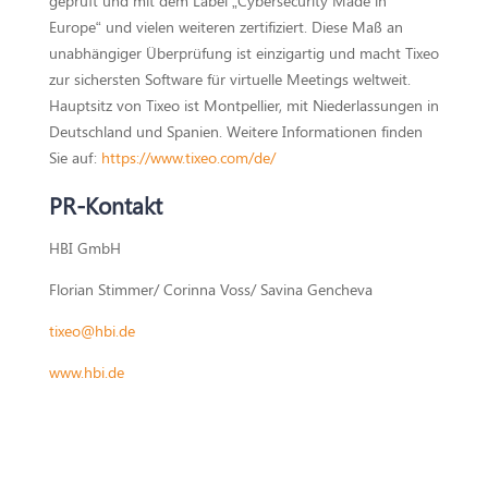
geprüft und mit dem Label „Cybersecurity Made in
Europe“ und vielen weiteren zertifiziert. Diese Maß an
unabhängiger Überprüfung ist einzigartig und macht Tixeo
zur sichersten Software für virtuelle Meetings weltweit.
Hauptsitz von Tixeo ist Montpellier, mit Niederlassungen in
Deutschland und Spanien. Weitere Informationen finden
Sie auf:
https://www.tixeo.com/de/
PR-Kontakt
HBI GmbH
Florian Stimmer/ Corinna Voss/ Savina Gencheva
tixeo@hbi.de
www.hbi.de