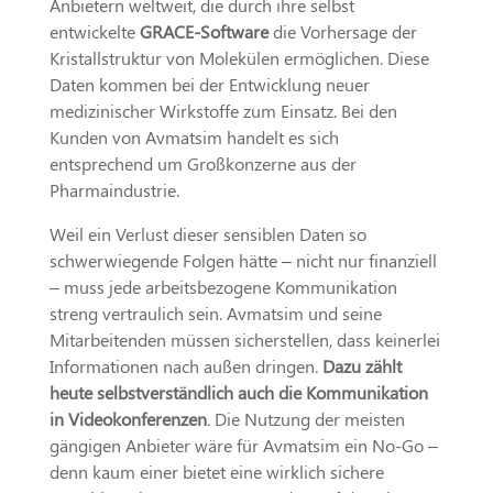
Anbietern weltweit, die durch ihre selbst
entwickelte
GRACE-Software
die Vorhersage der
Kristallstruktur von Molekülen ermöglichen. Diese
Daten kommen bei der Entwicklung neuer
medizinischer Wirkstoffe zum Einsatz. Bei den
Kunden von Avmatsim handelt es sich
entsprechend um Großkonzerne aus der
Pharmaindustrie.
Weil ein Verlust dieser sensiblen Daten so
schwerwiegende Folgen hätte – nicht nur finanziell
– muss jede arbeitsbezogene Kommunikation
streng vertraulich sein. Avmatsim und seine
Mitarbeitenden müssen sicherstellen, dass keinerlei
Informationen nach außen dringen.
Dazu zählt
heute selbstverständlich auch die Kommunikation
in Videokonferenzen
. Die Nutzung der meisten
gängigen Anbieter wäre für Avmatsim ein No-Go –
denn kaum einer bietet eine wirklich sichere