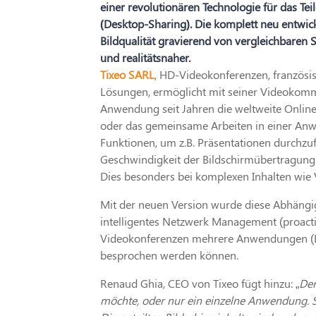
einer revolutionären Technologie für das T
(Desktop-Sharing). Die komplett neu entwick
Bildqualität gravierend von vergleichbaren
und realitätsnaher.
Tixeo SARL
, HD-Videokonferenzen, französi
Lösungen, ermöglicht mit seiner Videokom
Anwendung seit Jahren die weltweite Onli
oder das gemeinsame Arbeiten in einer Anw
Funktionen, um z.B. Präsentationen durchzu
Geschwindigkeit der Bildschirmübertragung h
Dies besonders bei komplexen Inhalten wie 
Mit der neuen Version wurde diese Abhängig
intelligentes Netzwerk Management (proact
Videokonferenzen mehrere Anwendungen (Exce
besprochen werden können.
Renaud Ghia, CEO von Tixeo fügt hinzu: „
Der
möchte, oder nur ein einzelne Anwendung. So