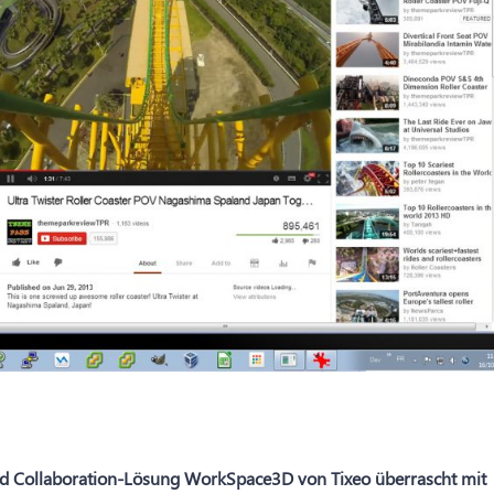
nd Collaboration-Lösung WorkSpace3D von Tixeo überrascht mit