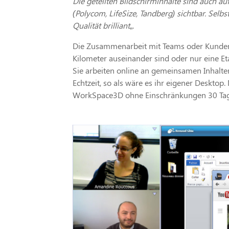
Die geteilten Bildschirminhalte sind auch 
(Polycom, LifeSize, Tandberg) sichtbar. Selb
Qualität brilliant
„.
Die Zusammenarbeit mit Teams oder Kunden 
Kilometer auseinander sind oder nur eine E
Sie arbeiten online an gemeinsamen Inhalten 
Echtzeit, so als wäre es ihr eigener Desktop. 
WorkSpace3D ohne Einschränkungen 30 Tage 