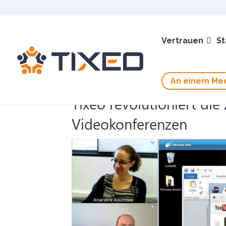
Vertrauen
St
An einem Mee
Tixeo revolutioniert d
Videokonferenzen