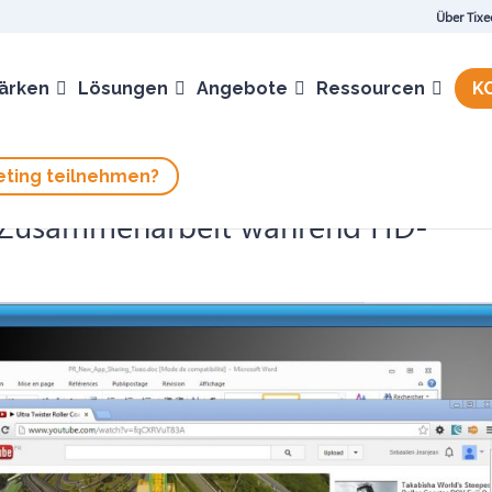
Über Tixe
ärken
Lösungen
Angebote
Ressourcen
K
ting teilnehmen?
ie Zusammenarbeit während HD-