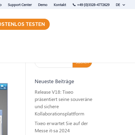
o
Support Center
Demo
Kontakt
‭📞 +49 (0)3328-4772629
DE
OSTENLOS TESTEN
Neueste Beiträge
Release V18: Tixeo
präsentiert seine souveräne
und sichere
Kollaborationsplattform
Tixeo erwartet Sie auf der
Messe it-sa 2024