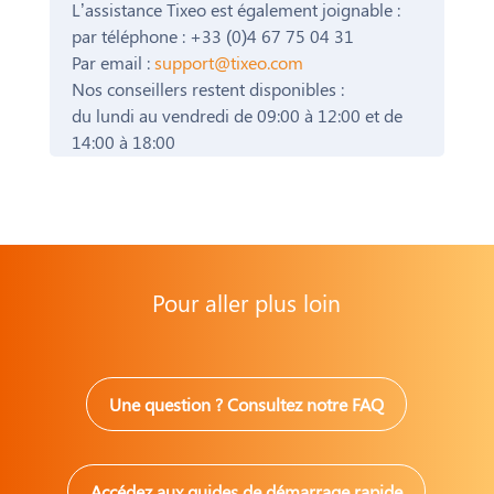
L’assistance Tixeo est également joignable :
par téléphone : +33 (0)4 67 75 04 31
Par email :
support@tixeo.com
Nos conseillers restent disponibles :
du lundi au vendredi de 09:00 à 12:00 et de
14:00 à 18:00
Pour aller plus loin
Une question ? Consultez notre FAQ
Accédez aux guides de démarrage rapide