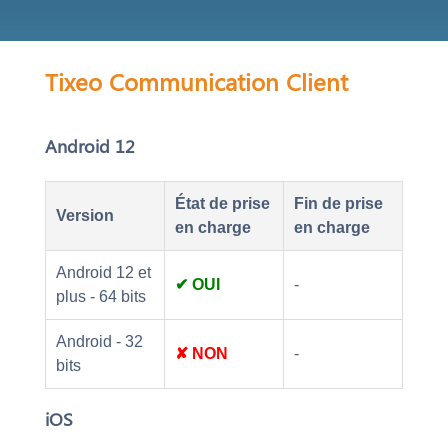
Tixeo Communication Client
Android 12
État de prise
Fin de prise
Version
en charge
en charge
Android 12 et
✔ OUI
-
plus - 64 bits
Android - 32
✘ NON
-
bits
iOS