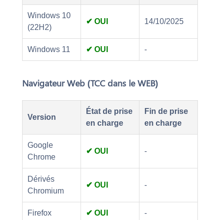
Windows 10
✔ OUI
14/10/2025
(22H2)
Windows 11
✔ OUI
-
Navigateur Web (TCC dans le WEB)
État de prise
Fin de prise
Version
en charge
en charge
Google
✔ OUI
-
Chrome
Dérivés
✔ OUI
-
Chromium
Firefox
✔ OUI
-