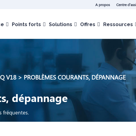
A propos
Centre d’ass
ce
Points forts
Solutions
Offres
Ressources
Q V18
>
PROBLÈMES COURANTS, DÉPANNAGE
ts, dépannage
us fréquentes.