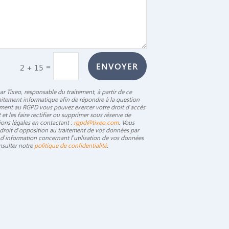
serve de support Apple
 TMMS (ex : uniquement
serve de support Apple
serve de support Apple
=
ENVOYER
2 + 15
upport Apple :
2025
par Tixeo, responsable du traitement, à partir de ce
raitement informatique afin de répondre à la question
upport Apple :
ent au RGPD vous pouvez exercer votre droit d’accès
t les faire rectifier ou supprimer sous réserve de
2024
ions légales en contactant :
rgpd@tixeo.com
. Vous
droit d’opposition au traitement de vos données par
upport Apple :
d’information concernant l’utilisation de vos données
sulter notre
politique de confidentialité
.
2023
couches de chiffrement propres,
 perte de paquets, ou
ue
upport éditeur :