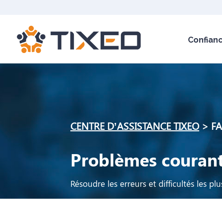
Confian
CENTRE D’ASSISTANCE TIXEO
>
FA
Problèmes couran
Résoudre les erreurs et difficultés les pl