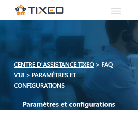
CENTRE D’ASSISTANCE TIXEO
>
FAQ
V18
>
PARAMÈTRES ET
CONFIGURATIONS
Paramètres et configurations
Personnaliser l’application et votre compte.