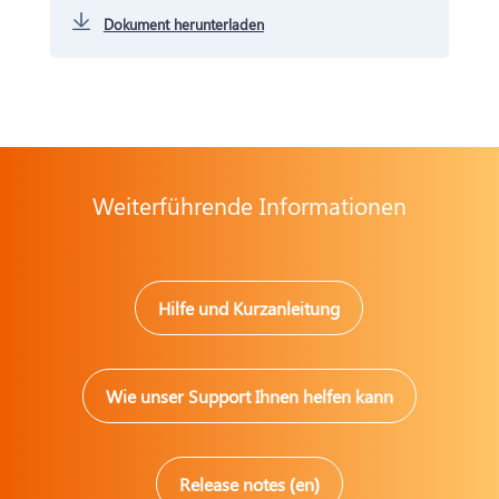
Dokument herunterladen
Weiterführende Informationen
Hilfe und Kurzanleitung
Wie unser Support Ihnen helfen kann
Release notes (en)